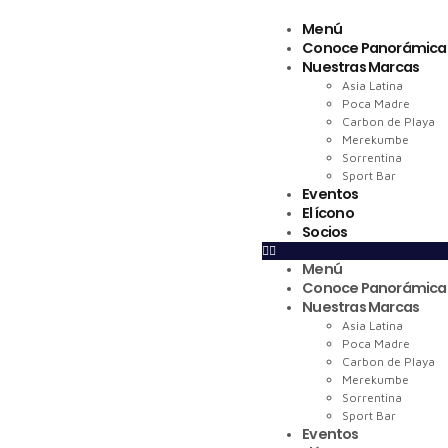
Menú
Conoce Panorámica
Nuestras Marcas
Asia Latina
Poca Madre
Carbon de Playa
Merekumbe
Sorrentina
Sport Bar
Eventos
El ícono
Socios
Menú
Conoce Panorámica
Nuestras Marcas
Asia Latina
Poca Madre
Carbon de Playa
Merekumbe
Sorrentina
Sport Bar
Eventos