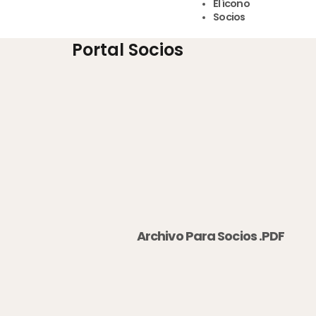
El ícono
Socios
Portal Socios
Archivo Para Socios .PDF