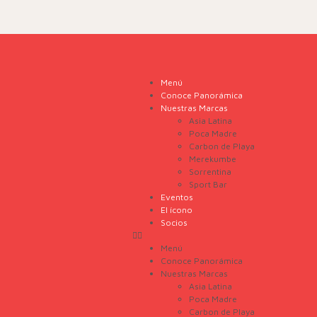
Menú
Conoce Panorámica
Nuestras Marcas
Asia Latina
Poca Madre
Carbon de Playa
Merekumbe
Sorrentina
Sport Bar
Eventos
El ícono
Socios
Menú
Conoce Panorámica
Nuestras Marcas
Asia Latina
Poca Madre
Carbon de Playa