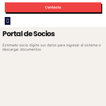
Contacto
Portal de Socios
Estimado socio digite sus datos para ingresar al sistema o
descargar documentos.
Numero de Documento
Confirmar documento