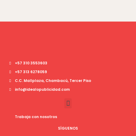
+57 310 3553603
+57 313 6278059
C.C. Mallplaza, Chambacú, Tercer Piso
info@idealopublicidad.com
Trabaja con nosotros
SÍGUENOS